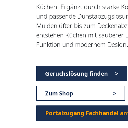
Küchen. Ergänzt durch starke Ko
und passende Dunstabzugslösu
Muldenlüfter bis zum Deckenabz
entstehen Küchen mit sauberer Lu
Funktion und modernem Design
Geruchslösung finden >
Zum Shop >
Portalzugang Fachhandel an