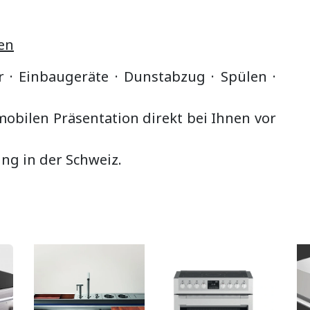
en
r · Einbaugeräte ·
Dunstabzug
·
Spülen ·
bilen Präsentation direkt bei Ihnen vor
ung in der Schweiz.