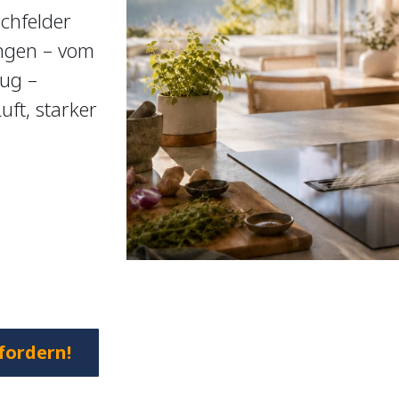
chfelder
ngen – vom
ug –
ft, starker
.
fordern!