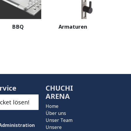
BBQ
Armaturen
rvice
CHUCHI
ARENA
icket lösen!
Home
Über uns
Unser Team
Administration
Unsere