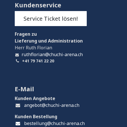
Kundenservice
Service Ticket lösen!
Fragen
zu
Lieferung und Administration
Herr Ruth Florian
ruthflorian@chuchi-arena.ch
+41 79 741 22 20
E-Mail
Kunden Angebote
angebot@chuchi-arena.ch
Kunden Bestellung
bestellung@chuchi-arena.ch