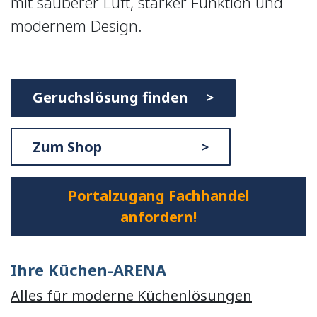
mit sauberer Luft, starker Funktion und
modernem Design.
Geruchslösung finden >
Zum Shop >
Portalzugang Fachhandel
anfordern!
Ihre Küchen-ARENA
Alles für moderne Küchenlösungen