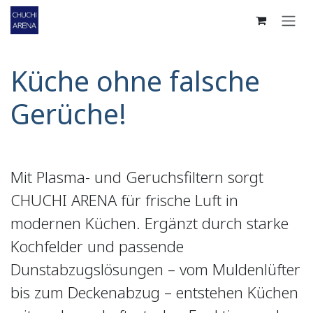
Zum Inhalt springen
Küche ohne falsche
Gerüche!
Mit Plasma- und Geruchsfiltern sorgt
CHUCHI ARENA für frische Luft in
modernen Küchen. Ergänzt durch starke
Kochfelder und passende
Dunstabzugslösungen – vom Muldenlüfter
bis zum Deckenabzug – entstehen Küchen