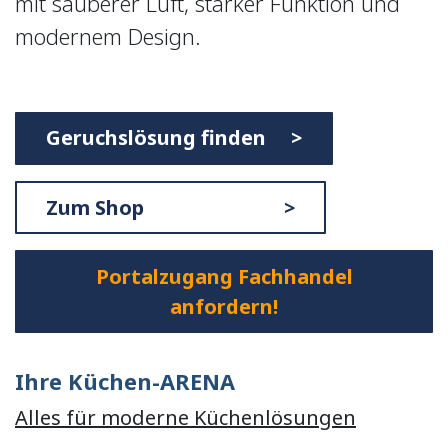
mit sauberer Luft, starker Funktion und
modernem Design.
Geruchslösung finden >
Zum Shop >
Portalzugang Fachhandel
anfordern!
Ihre Küchen-ARENA
Alles für moderne Küchenlösungen