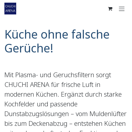
Zum Inhalt springen
Küche ohne falsche
Gerüche!
Mit Plasma- und Geruchsfiltern sorgt
CHUCHI ARENA für frische Luft in
modernen Küchen. Ergänzt durch starke
Kochfelder und passende
Dunstabzugslösungen – vom Muldenlüfter
bis zum Deckenabzug – entstehen Küchen