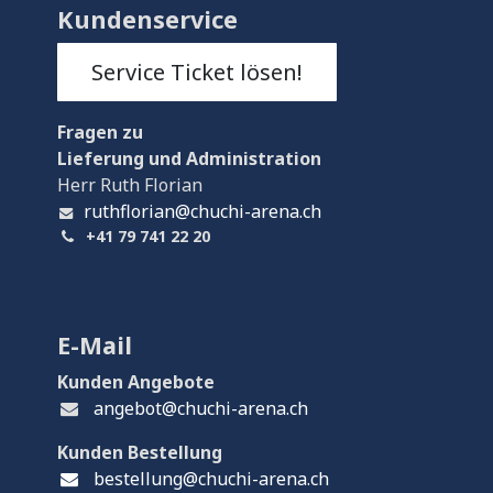
Kundenservice
Service Ticket lösen!
Fragen
zu
Lieferung und Administration
Herr Ruth Florian
ruthflorian@chuchi-arena.ch
+41 79 741 22 20
E-Mail
Kunden Angebote
angebot@chuchi-arena.ch
Kunden Bestellung
bestellung@chuchi-arena.ch