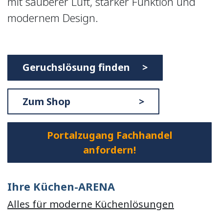
mit sauberer Luft, starker Funktion und
modernem Design.
Geruchslösung finden >
Zum Shop >
Portalzugang Fachhandel
anfordern!
Ihre Küchen-ARENA
Alles für moderne Küchenlösungen