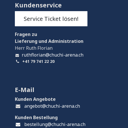
Kundenservice
Service Ticket lösen!
Fragen
zu
Lieferung und Administration
Herr Ruth Florian
ruthflorian@chuchi-arena.ch
+41 79 741 22 20
E-Mail
Kunden Angebote
angebot@chuchi-arena.ch
Kunden Bestellung
bestellung@chuchi-arena.ch