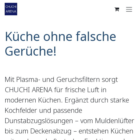
Zum Inhalt springen
Küche ohne falsche
Gerüche!
Mit Plasma- und Geruchsfiltern sorgt
CHUCHI ARENA für frische Luft in
modernen Küchen. Ergänzt durch starke
Kochfelder und passende
Dunstabzugslösungen – vom Muldenlüfter
bis zum Deckenabzug – entstehen Küchen