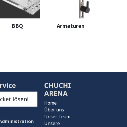
BBQ
Armaturen
rvice
CHUCHI
ARENA
icket lösen!
Home
Über uns
Unser Team
Administration
Unsere