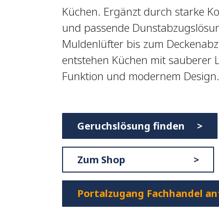
Küchen. Ergänzt durch starke Ko
und passende Dunstabzugslösu
Muldenlüfter bis zum Deckenabz
entstehen Küchen mit sauberer Lu
Funktion und modernem Design
Geruchslösung finden >
Zum Shop >
Portalzugang Fachhandel an