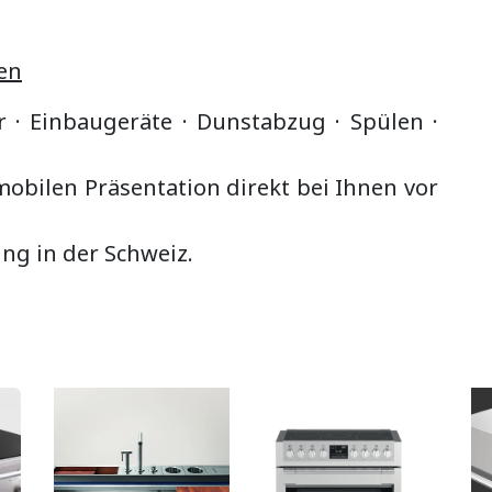
en
r · Einbaugeräte ·
Dunstabzug
·
Spülen ·
bilen Präsentation direkt bei Ihnen vor
ung in der Schweiz.