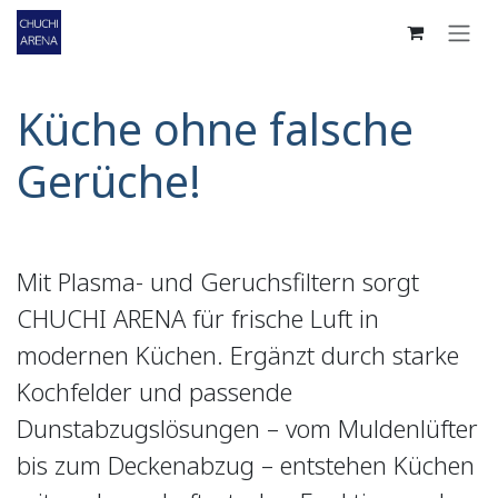
Zum Inhalt springen
Küche ohne falsche
Gerüche!
Mit Plasma- und Geruchsfiltern sorgt
CHUCHI ARENA für frische Luft in
modernen Küchen. Ergänzt durch starke
Kochfelder und passende
Dunstabzugslösungen – vom Muldenlüfter
bis zum Deckenabzug – entstehen Küchen