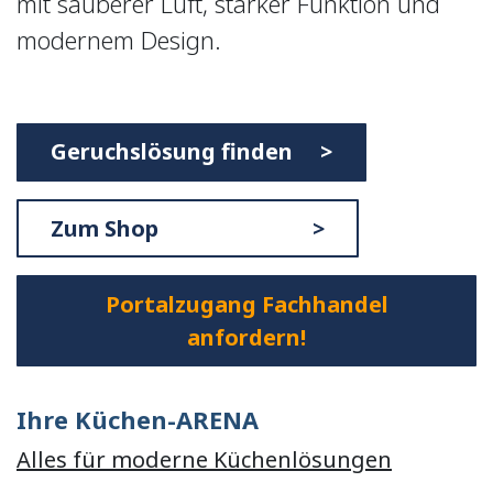
mit sauberer Luft, starker Funktion und
modernem Design.
Geruchslösung finden >
Zum Shop >
Portalzugang Fachhandel
anfordern!
Ihre Küchen-ARENA
Alles für moderne Küchenlösungen