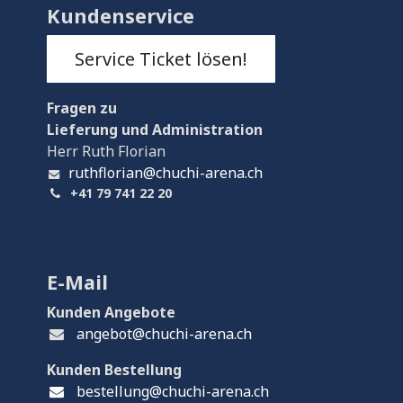
Kundenservice
Service Ticket lösen!
Fragen
zu
Lieferung und Administration
Herr Ruth Florian
ruthflorian@chuchi-arena.ch
+41 79 741 22 20
E-Mail
Kunden Angebote
angebot@chuchi-arena.ch
Kunden Bestellung
bestellung@chuchi-arena.ch