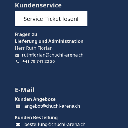
Kundenservice
Service Ticket lösen!
Fragen
zu
Lieferung und Administration
Herr Ruth Florian
ruthflorian@chuchi-arena.ch
+41 79 741 22 20
E-Mail
Kunden Angebote
angebot@chuchi-arena.ch
Kunden Bestellung
bestellung@chuchi-arena.ch