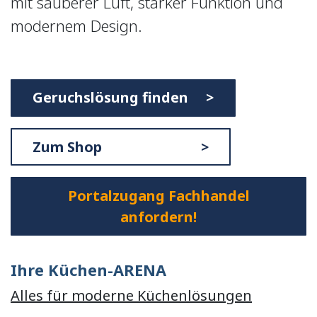
mit sauberer Luft, starker Funktion und
modernem Design.
Geruchslösung finden >
Zum Shop >
Portalzugang Fachhandel
anfordern!
Ihre Küchen-ARENA
Alles für moderne Küchenlösungen