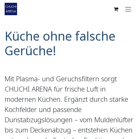
Zum Inhalt springen
Küche ohne falsche
Gerüche!
Mit Plasma- und Geruchsfiltern sorgt
CHUCHI ARENA für frische Luft in
modernen Küchen. Ergänzt durch starke
Kochfelder und passende
Dunstabzugslösungen – vom Muldenlüfter
bis zum Deckenabzug – entstehen Küchen