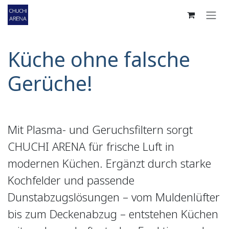
Zum Inhalt springen
Küche ohne falsche
Gerüche!
Mit Plasma- und Geruchsfiltern sorgt
CHUCHI ARENA für frische Luft in
modernen Küchen. Ergänzt durch starke
Kochfelder und passende
Dunstabzugslösungen – vom Muldenlüfter
bis zum Deckenabzug – entstehen Küchen