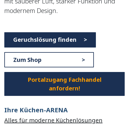
mit sauberer Luft, starker Funktion und
modernem Design.
Geruchslösung finden >
Zum Shop >
Portalzugang Fachhandel
anfordern!
Ihre Küchen-ARENA
Alles für moderne Küchenlösungen