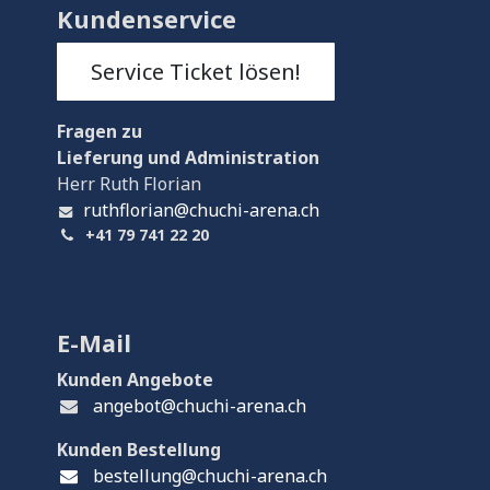
Kundenservice
Service Ticket lösen!
Fragen
zu
Lieferung und Administration
Herr Ruth Florian
ruthflorian@chuchi-arena.ch
+41 79 741 22 20
E-Mail
Kunden Angebote
angebot@chuchi-arena.ch
Kunden Bestellung
bestellung@chuchi-arena.ch