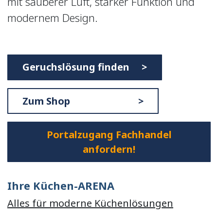
mit sauberer Luft, starker Funktion und
modernem Design.
Geruchslösung finden >
Zum Shop >
Portalzugang Fachhandel
anfordern!
Ihre Küchen-ARENA
Alles für moderne Küchenlösungen