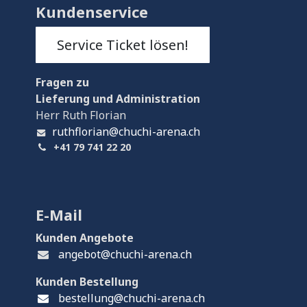
Kundenservice
Service Ticket lösen!
Fragen
zu
Lieferung und Administration
Herr Ruth Florian
ruthflorian@chuchi-arena.ch
+41 79 741 22 20
E-Mail
Kunden Angebote
angebot@chuchi-arena.ch
Kunden Bestellung
bestellung@chuchi-arena.ch