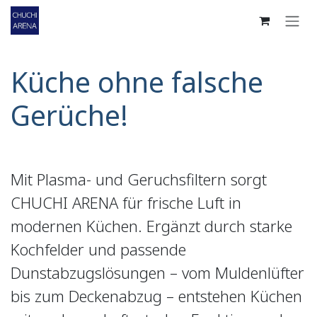
Zum Inhalt springen
Küche ohne falsche
Gerüche!
Mit Plasma- und Geruchsfiltern sorgt
CHUCHI ARENA für frische Luft in
modernen Küchen. Ergänzt durch starke
Kochfelder und passende
Dunstabzugslösungen – vom Muldenlüfter
bis zum Deckenabzug – entstehen Küchen