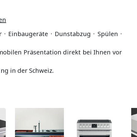
en
r · Einbaugeräte ·
Dunstabzug
·
Spülen ·
bilen Präsentation direkt bei Ihnen vor
ung in der Schweiz.