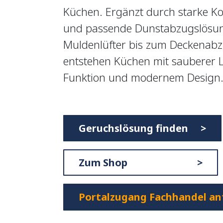
Küchen. Ergänzt durch starke Ko
und passende Dunstabzugslösu
Muldenlüfter bis zum Deckenabz
entstehen Küchen mit sauberer Lu
Funktion und modernem Design
Geruchslösung finden >
Zum Shop >
Portalzugang Fachhandel an