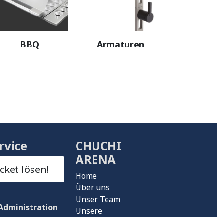
BBQ
Armaturen
rvice
CHUCHI
ARENA
icket lösen!
Home
Über uns
Unser Team
Administration
Unsere