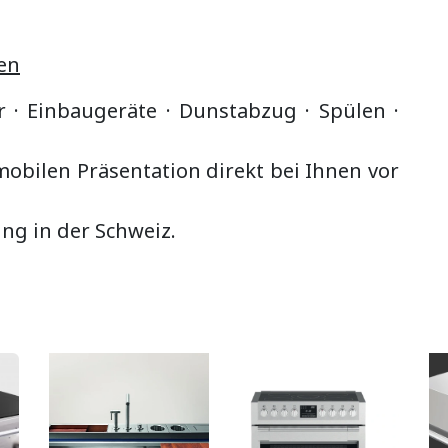
en
r · Einbaugeräte ·
Dunstabzug
·
Spülen ·
bilen Präsentation direkt bei Ihnen vor
ung in der Schweiz.