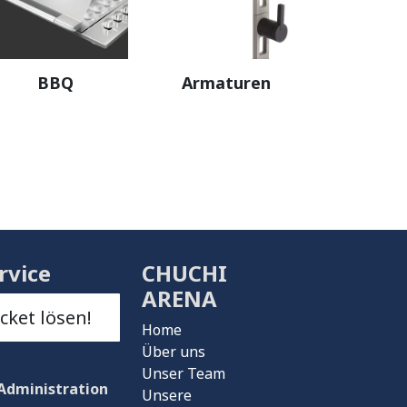
BBQ
Armaturen
rvice
CHUCHI
ARENA
icket lösen!
Home
Über uns
Unser Team
Administration
Unsere