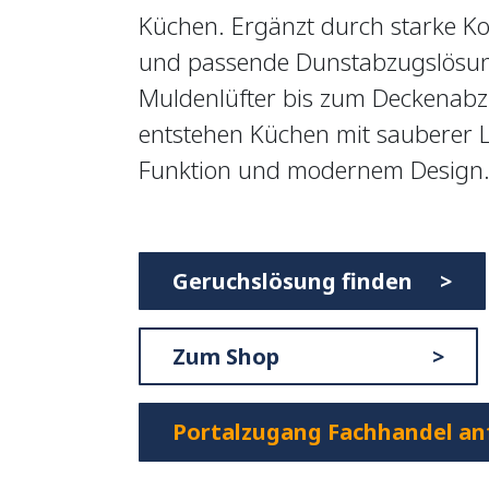
Küchen. Ergänzt durch starke Ko
und passende Dunstabzugslösu
Muldenlüfter bis zum Deckenabz
entstehen Küchen mit sauberer Lu
Funktion und modernem Design
Geruchslösung finden >
Zum Shop >
Portalzugang Fachhandel an