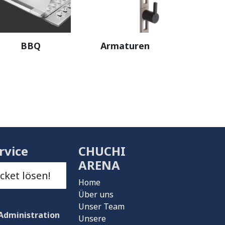
BBQ
Armaturen
rvice
CHUCHI
ARENA
icket lösen!
Home
Über uns
Unser Team
Administration
Unsere