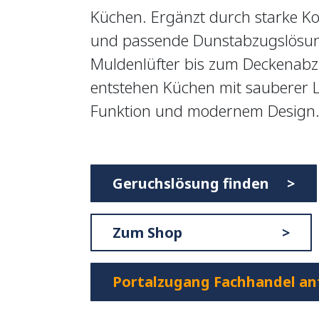
Küchen. Ergänzt durch starke Ko
und passende Dunstabzugslösu
Muldenlüfter bis zum Deckenabz
entstehen Küchen mit sauberer Lu
Funktion und modernem Design
Geruchslösung finden >
Zum Shop >
Portalzugang Fachhandel an