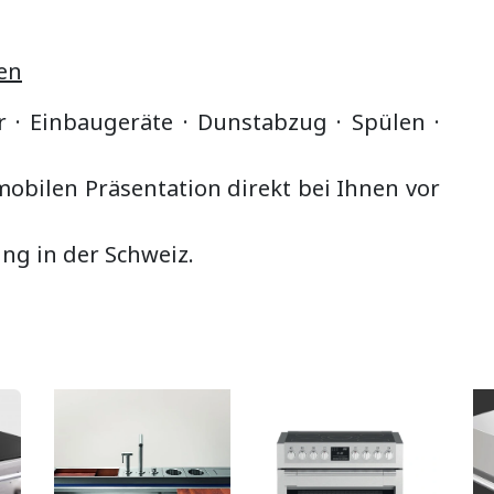
en
r · Einbaugeräte ·
Dunstabzug
·
Spülen ·
bilen Präsentation direkt bei Ihnen vor
ung in der Schweiz.