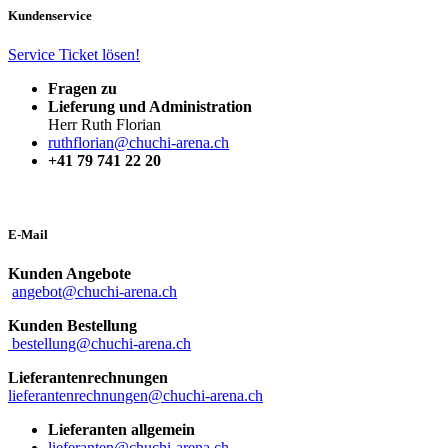
Kundenservice
Service Ticket lösen!
Fragen
zu
Lieferung und Administration
Herr Ruth Florian
ruthflorian@chuchi-arena.ch
+41 79 741 22 20
E-Mail
Kunden Angebote
angebot@chuchi-arena.ch
Kunden Bestellung
bestellung@chuchi-arena.ch
Lieferantenrechnungen
lieferantenrechnungen@chuchi-arena.ch
Lieferanten allgemein
lieferanten@chuchi-arena.ch