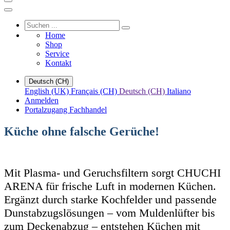
Home
Shop
Service
Kontakt
Deutsch (CH)
English (UK)
Français (CH)
Deutsch (CH)
Italiano
Anmelden
Portalzugang Fachhandel
Küche ohne falsche Gerüche!
Mit Plasma- und Geruchsfiltern sorgt CHUCHI
ARENA für frische Luft in modernen Küchen.
Ergänzt durch starke Kochfelder und passende
Dunstabzugslösungen – vom Muldenlüfter bis
zum Deckenabzug – entstehen Küchen mit