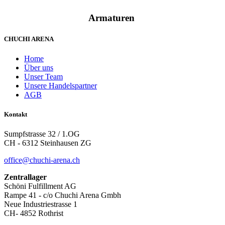
Armaturen
CHUCHI ARENA
Home
Über uns
Unser Team
Unsere Handelspartner
AGB
Kontakt
Sumpfstrasse 32 / 1.OG
CH - 6312 Steinhausen ZG
office@chuchi-arena.ch
Zentrallager
Schöni Fulfillment AG
Rampe 41 - c/o Chuchi Arena Gmbh
Neue Industriestrasse 1
CH- 4852 Rothrist