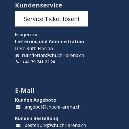
Kundenservice
Service Ticket lösen!
Fragen
zu
Lieferung und Administration
Herr Ruth Florian
ruthflorian@chuchi-arena.ch
+41 79 741 22 20
E-Mail
Kunden Angebote
angebot@chuchi-arena.ch
Kunden Bestellung
bestellung@chuchi-arena.ch