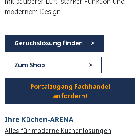
mit sauberer Luft, starker Funktion und
modernem Design.
Geruchslösung finden >
Zum Shop >
Portalzugang Fachhandel
anfordern!
Ihre Küchen-ARENA
Alles für moderne Küchenlösungen