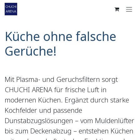
Zum Inhalt springen
Küche ohne falsche
Gerüche!
Mit Plasma- und Geruchsfiltern sorgt
CHUCHI ARENA für frische Luft in
modernen Küchen. Ergänzt durch starke
Kochfelder und passende
Dunstabzugslösungen – vom Muldenlüfter
bis zum Deckenabzug – entstehen Küchen