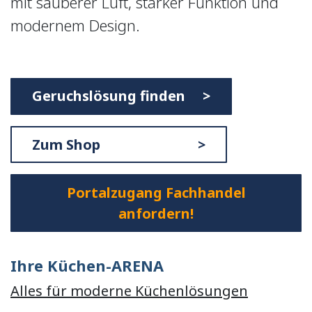
mit sauberer Luft, starker Funktion und
modernem Design.
Geruchslösung finden >
Zum Shop >
Portalzugang Fachhandel
anfordern!
Ihre Küchen-ARENA
Alles für moderne Küchenlösungen