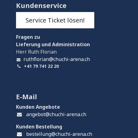
Kundenservice
Service Ticket lösen!
Fragen
zu
Lieferung und Administration
Herr Ruth Florian
ruthflorian@chuchi-arena.ch
+41 79 741 22 20
E-Mail
Kunden Angebote
angebot@chuchi-arena.ch
Kunden Bestellung
bestellung@chuchi-arena.ch