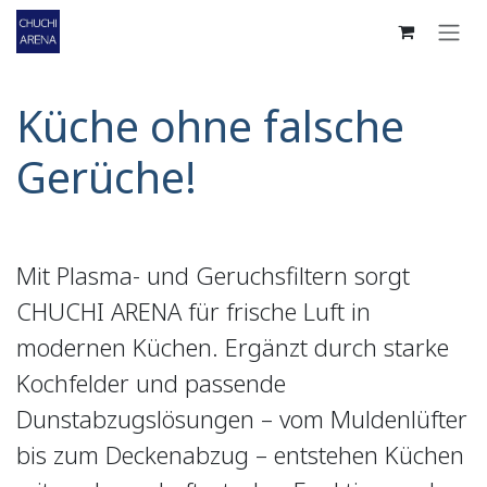
Zum Inhalt springen
Küche ohne falsche
Gerüche!
Mit Plasma- und Geruchsfiltern sorgt
CHUCHI ARENA für frische Luft in
modernen Küchen. Ergänzt durch starke
Kochfelder und passende
Dunstabzugslösungen – vom Muldenlüfter
bis zum Deckenabzug – entstehen Küchen