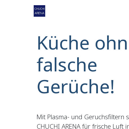
Zum Inhalt springen
Home
Shop
Service
Ko
Küche ohn
falsche
Gerüche!
Mit Plasma- und Geruchsfiltern 
CHUCHI ARENA für frische Luft 