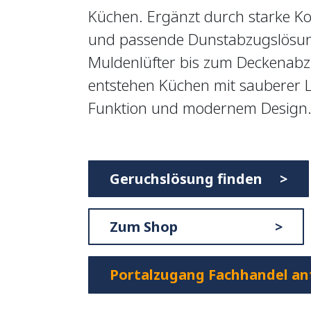
Küchen. Ergänzt durch starke Ko
und passende Dunstabzugslösu
Muldenlüfter bis zum Deckenabz
entstehen Küchen mit sauberer Lu
Funktion und modernem Design
Geruchslösung finden >
Zum Shop >
Portalzugang Fachhandel an