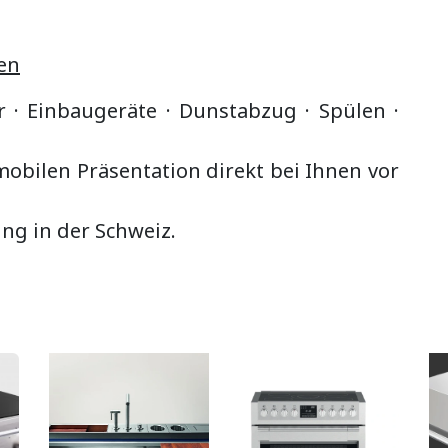
en
r · Einbaugeräte ·
Dunstabzug
·
Spülen ·
bilen Präsentation direkt bei Ihnen vor
ung in der Schweiz.