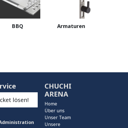
BBQ
Armaturen
rvice
CHUCHI
ARENA
icket lösen!
Home
Über uns
Unser Team
Administration
Unsere