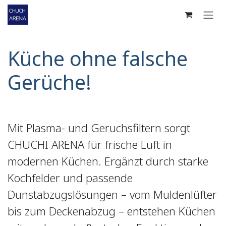
Zum Inhalt springen
Küche ohne falsche
Gerüche!
Mit Plasma- und Geruchsfiltern sorgt
CHUCHI ARENA für frische Luft in
modernen Küchen. Ergänzt durch starke
Kochfelder und passende
Dunstabzugslösungen – vom Muldenlüfter
bis zum Deckenabzug – entstehen Küchen