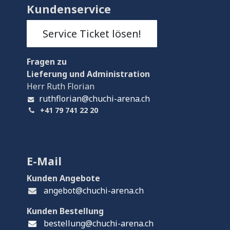
Kundenservice
Service Ticket lösen!
Fragen
zu
Lieferung und Administration
Herr Ruth Florian
ruthflorian@chuchi-arena.ch
+41 79 741 22 20
E-Mail
Kunden Angebote
angebot@chuchi-arena.ch
Kunden Bestellung
bestellung@chuchi-arena.ch