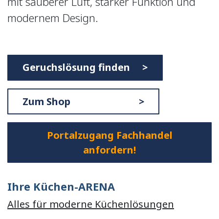
mit sauberer Luft, starker Funktion und
modernem Design.
Geruchslösung finden >
Zum Shop >
Portalzugang Fachhandel
anfordern!
Ihre Küchen-ARENA
Alles für moderne Küchenlösungen