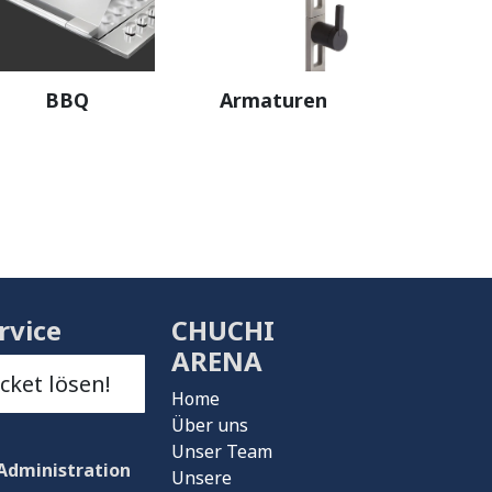
BBQ
Armaturen
rvice
CHUCHI
ARENA
icket lösen!
Home
Über uns
Unser Team
Administration
Unsere