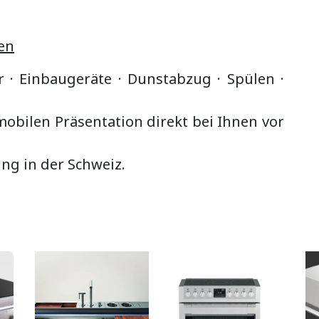
en
r · Einbaugeräte ·
Dunstabzug
·
Spülen ·
bilen Präsentation direkt bei Ihnen vor
ung in der Schweiz.