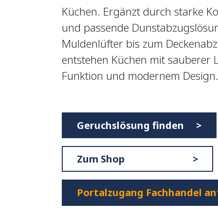
Küchen. Ergänzt durch starke Ko
und passende Dunstabzugslösu
Muldenlüfter bis zum Deckenabz
entstehen Küchen mit sauberer Lu
Funktion und modernem Design
Geruchslösung finden >
Zum Shop >
Portalzugang Fachhandel an