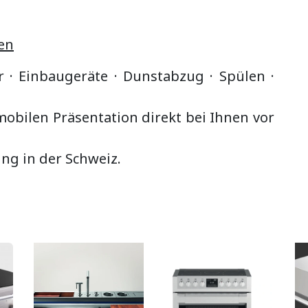
en
r · Einbaugeräte ·
Dunstabzug
·
Spülen ·
bilen Präsentation direkt bei Ihnen vor
ung in der Schweiz.