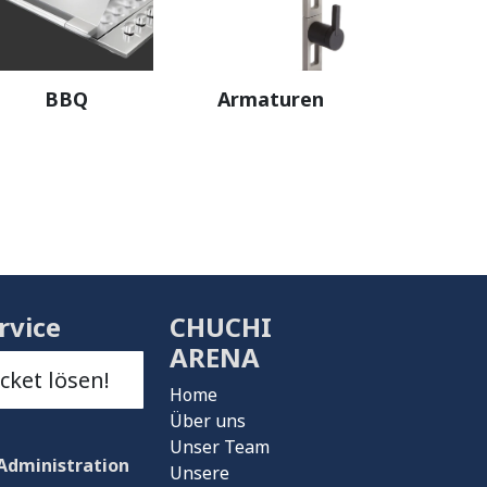
BBQ
Armaturen
rvice
CHUCHI
ARENA
icket lösen!
Home
Über uns
Unser Team
Administration
Unsere