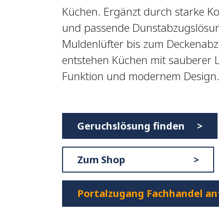
Küchen. Ergänzt durch starke Ko
und passende Dunstabzugslösu
Muldenlüfter bis zum Deckenabz
entstehen Küchen mit sauberer Lu
Funktion und modernem Design
Geruchslösung finden >
Zum Shop >
Portalzugang Fachhandel an