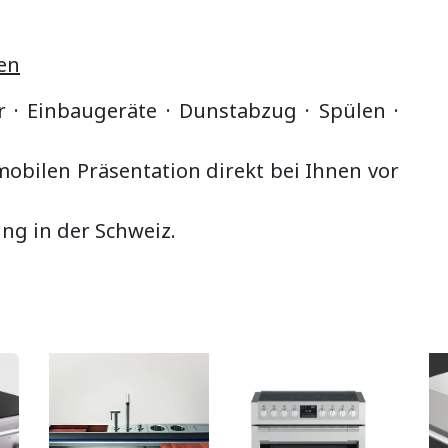
en
r · Einbaugeräte ·
Dunstabzug
·
Spülen ·
bilen Präsentation direkt bei Ihnen vor
ung in der Schweiz.