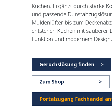
Küchen. Ergänzt durch starke Ko
und passende Dunstabzugslösu
Muldenlüfter bis zum Deckenabz
entstehen Küchen mit sauberer Lu
Funktion und modernem Design
Geruchslösung finden >
Zum Shop >
Portalzugang Fachhandel an