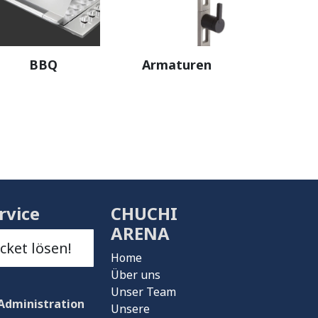
BBQ
Armaturen
rvice
CHUCHI
ARENA
icket lösen!
Home
Über uns
Unser Team
Administration
Unsere