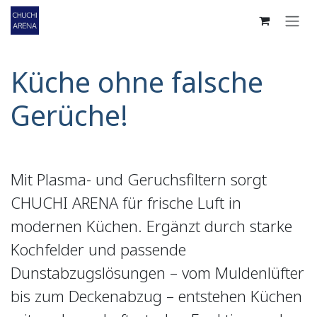
Zum Inhalt springen
Küche ohne falsche
Gerüche!
Mit Plasma- und Geruchsfiltern sorgt
CHUCHI ARENA für frische Luft in
modernen Küchen. Ergänzt durch starke
Kochfelder und passende
Dunstabzugslösungen – vom Muldenlüfter
bis zum Deckenabzug – entstehen Küchen