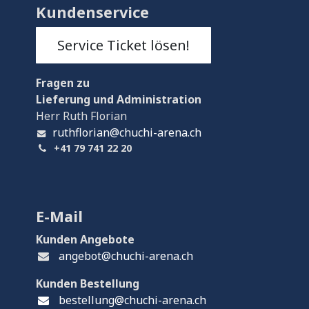
Kundenservice
Service Ticket lösen!
Fragen
zu
Lieferung und Administration
Herr Ruth Florian
ruthflorian@chuchi-arena.ch
+41 79 741 22 20
E-Mail
Kunden Angebote
angebot@chuchi-arena.ch
Kunden Bestellung
bestellung@chuchi-arena.ch