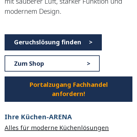
mit sauberer Luft, starker Funktion und
modernem Design.
Geruchslösung finden >
Zum Shop >
Portalzugang Fachhandel
anfordern!
Ihre Küchen-ARENA
Alles für moderne Küchenlösungen