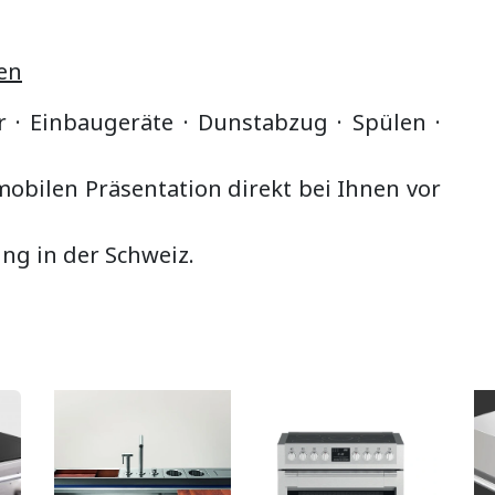
en
r · Einbaugeräte ·
Dunstabzug
·
Spülen ·
bilen Präsentation direkt bei Ihnen vor
ung in der Schweiz.