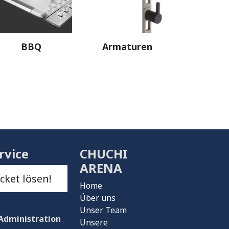
BBQ
Armaturen
rvice
CHUCHI
ARENA
icket lösen!
Home
Über uns
Unser Team
Administration
Unsere