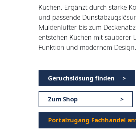
Küchen. Ergänzt durch starke Ko
und passende Dunstabzugslösu
Muldenlüfter bis zum Deckenabz
entstehen Küchen mit sauberer Lu
Funktion und modernem Design
Geruchslösung finden >
Zum Shop >
Portalzugang Fachhandel an