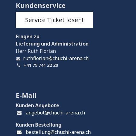
Kundenservice
Service Ticket lösen!
Fragen
zu
Lieferung und Administration
Herr Ruth Florian
ruthflorian@chuchi-arena.ch
+41 79 741 22 20
E-Mail
Kunden Angebote
angebot@chuchi-arena.ch
Kunden Bestellung
bestellung@chuchi-arena.ch