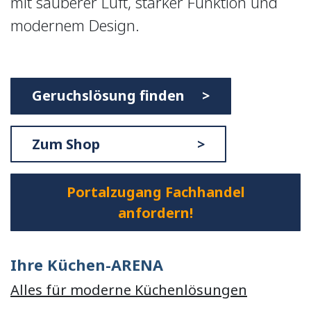
mit sauberer Luft, starker Funktion und
modernem Design.
Geruchslösung finden >
Zum Shop >
Portalzugang Fachhandel
anfordern!
Ihre Küchen-ARENA
Alles für moderne Küchenlösungen