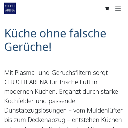
Zum Inhalt springen
Küche ohne falsche
Gerüche!
Mit Plasma- und Geruchsfiltern sorgt
CHUCHI ARENA für frische Luft in
modernen Küchen. Ergänzt durch starke
Kochfelder und passende
Dunstabzugslösungen – vom Muldenlüfter
bis zum Deckenabzug – entstehen Küchen