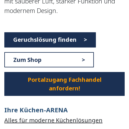
mit sauberer Luft, starker Funktion und
modernem Design.
Geruchslösung finden >
Zum Shop >
Portalzugang Fachhandel
anfordern!
Ihre Küchen-ARENA
Alles für moderne Küchenlösungen