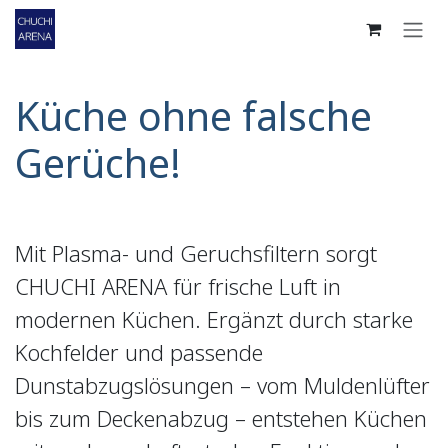
Zum Inhalt springen
Küche ohne falsche
Gerüche!
Mit Plasma- und Geruchsfiltern sorgt
CHUCHI ARENA für frische Luft in
modernen Küchen. Ergänzt durch starke
Kochfelder und passende
Dunstabzugslösungen – vom Muldenlüfter
bis zum Deckenabzug – entstehen Küchen