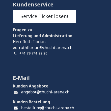
Kundenservice
Service Ticket lösen!
Fragen
zu
Lieferung und Administration
Herr Ruth Florian
ruthflorian@chuchi-arena.ch
+41 79 741 22 20
E-Mail
Kunden Angebote
angebot@chuchi-arena.ch
Kunden Bestellung
bestellung@chuchi-arena.ch