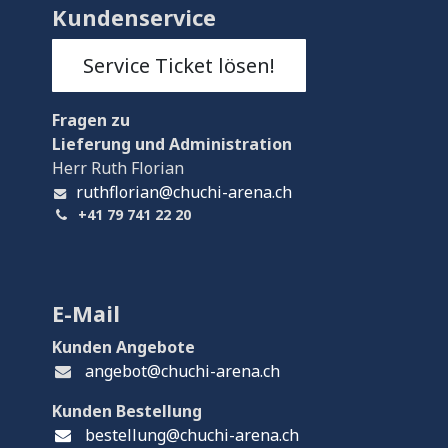
Kundenservice
Service Ticket lösen!
Fragen
zu
Lieferung und Administration
Herr Ruth Florian
ruthflorian@chuchi-arena.ch
+41 79 741 22 20
E-Mail
Kunden Angebote
angebot@chuchi-arena.ch
Kunden Bestellung
bestellung@chuchi-arena.ch