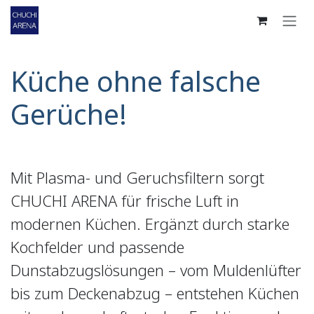
Zum Inhalt springen
Küche ohne falsche
Gerüche!
Mit Plasma- und Geruchsfiltern sorgt
CHUCHI ARENA für frische Luft in
modernen Küchen. Ergänzt durch starke
Kochfelder und passende
Dunstabzugslösungen – vom Muldenlüfter
bis zum Deckenabzug – entstehen Küchen