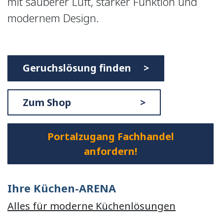
mit sauberer Luft, starker Funktion und
modernem Design.
Geruchslösung finden >
Zum Shop >
Portalzugang Fachhandel
anfordern!
Ihre Küchen-ARENA
Alles für moderne Küchenlösungen